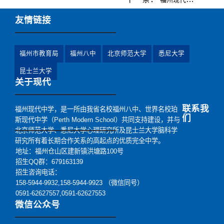
友情链接
福州市教育局
福州八中
北京师范大学
悉尼大学
昆士兰大学
关于现代
联系我
福州现代中学，是一所由我省名校福州八中、世界名校珀
们
斯现代中学（Perth Modern School）共同支持建设，并与
北京师范大学、悉尼大学心理研究所及昆士兰大学脑科学
研究所有着长期合作关系的高起点的优质完全中学。
地址：福州仓山区建新镇洪塘路100号
招生QQ群：679163139
招生咨询电话：
158-5944-9932,158-5944-9923 （微信同号）
0591-62627557,0591-62627553
微信公众号