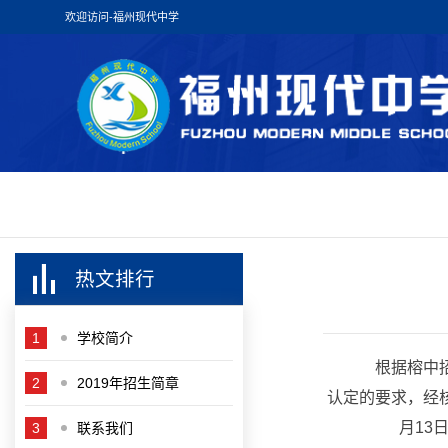
欢迎访问-福州现代中学
热文排行
1
学校简介
根据榕中招【
2
2019年招生简章
认定的要求，经
月13
3
联系我们