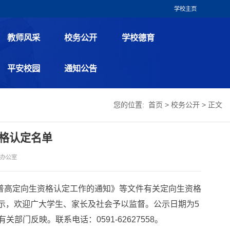
学校主页
教师风采
校务公开
学校德育
平安校园
通知公告
您的位置:
首页
>
校务公开
> 正文
资格认定名单
：
办公室
质普高定向生资格认定工作的通知》等文件有关定向生资格
公示，欢迎广大学生、家长及社会予以监督。公示日期为5
门反映。联系电话：0591-62627558。